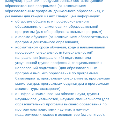
(модулей), практики, предусмотренных соответствующей
образовательной программой (за исключением
образовательных программ дошкольного образования), с
указанием для каждой из них следующей информации:
об уровне общего или профессионального
образования, о наименовании образовательной
программы (для общеобразовательных программ);
о форме обучения (за исключением образовательных
программ дошкольного образования);
нормативном сроке обучения, коде и наименовании
профессии, специальности (специальностей),
направления (направлений) подготовки или
укрупненной группе профессий, специальностей и
направлений подготовки (для образовательных
программ высшего образования по программам
бакалавриата, программам специалитета, программам
магистратуры, программам ординатуры и программам
ассистентуры-стажировки);
о шифре и наименовании области науки, группы
научных специальностей, научной специальности (для
образовательных программ высшего образования по
программам подготовки научных и научно-
педагогических кадров в аспирантуре (адъюнктуре);