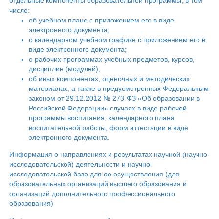
отдельные компоненты образовательной программы, в том
числе:
об учебном плане с приложением его в виде
электронного документа;
о календарном учебном графике с приложением его в
виде электронного документа;
о рабочих программах учебных предметов, курсов,
дисциплин (модулей);
об иных компонентах, оценочных и методических
материалах, а также в предусмотренных Федеральным
законом от 29.12.2012 № 273-ФЗ «Об образовании в
Российской Федерации» случаях в виде рабочей
программы воспитания, календарного плана
воспитательной работы, форм аттестации в виде
электронного документа.
Информация о направлениях и результатах научной (научно-
исследовательской) деятельности и научно-
исследовательской базе для ее осуществления (для
образовательных организаций высшего образования и
организаций дополнительного профессионального
образования)