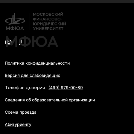
Дополнительное образование
Новости
Банковские реквизиты
Карьера
МФЮА
Политика конфиденциальности
Версия для слабовидящих
(499) 979-00-89
Телефон доверия
Сведения об образовательной организации
Схема проезда
Абитуриенту