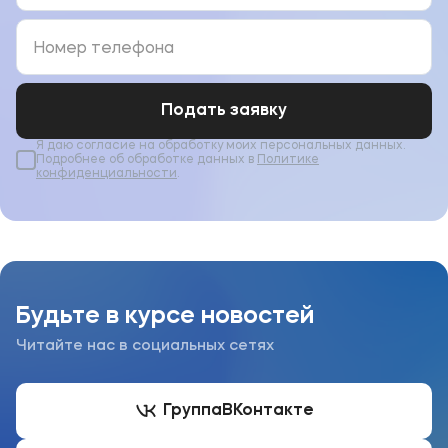
Подать заявку
Я даю согласие на обработку моих персональных данных.
Подробнее об обработке данных в
Политике
конфиденциальности
.
Будьте в курсе новостей
Читайте нас в социальных сетях
Группа
ВКонтакте