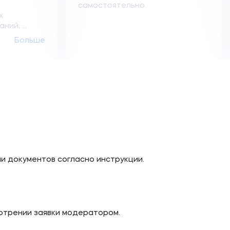
самостоятельно
х
ий, ...
Больше
 документов согласно инструкции.
отрении заявки модератором.