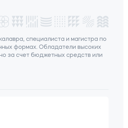
алавра, специалиста и магистра по
очных формах. Обладатели высоких
тно за счет бюджетных средств или