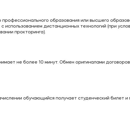
о профессионального образования или высшего образов
с использованием дистанционных технологий (при усло
вании прокторинга).
имает не более 10 минут. Обмен оригиналами договоров
зачислении обучающийся получает студенческий билет и