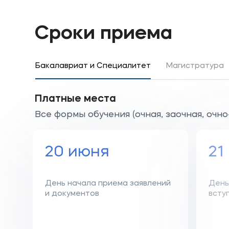
Сроки приема
Бакалавриат и Специалитет
Магистратура
Платные места
Все формы обучения (очная, заочная, очно
20 июня
21
День начала приема заявлений
День
и документов
всту