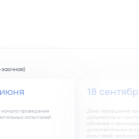
-заочная)
 июня
18 сентябр
 начала проведения
День завершения пр
пительных испытаний
документов от пост
обучение с прохожд
дополнительных вст
испытаний творческой