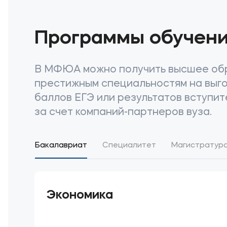
Программы обучен
В МФЮА можно получить высшее обр
престижным специальностям на выго
баллов ЕГЭ или результатов вступи
за счет компаний-партнеров вуза.
Бакалавриат
Специалитет
Магистратур
Экономика