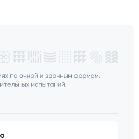
ях по очной и заочным формам.
пительных испытаний.
ло