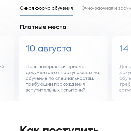
Очная форма обучения
Очно-заочная и заоч
Платные места
10 августа
14
ий
День завершения приема
День
документов от поступающих на
доку
обучение по специальностям,
обуч
требующим прохождения
треб
вступительных испытаний
всту