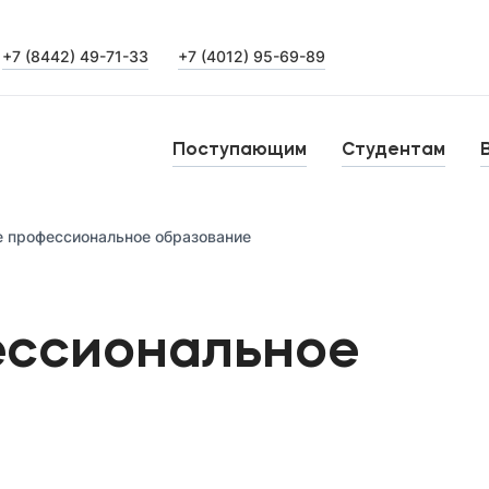
+7 (8442) 49-71-33
+7 (4012) 95-69-89
Выпускникам
Карьера
О
Поступающим
Студентам
Институт дополнительного образования
Н
 профессиональное образование
Уровни образования
Среднее профессиональное образование
Б
ессиональное
Высшее образование
К
Дополнительное образование