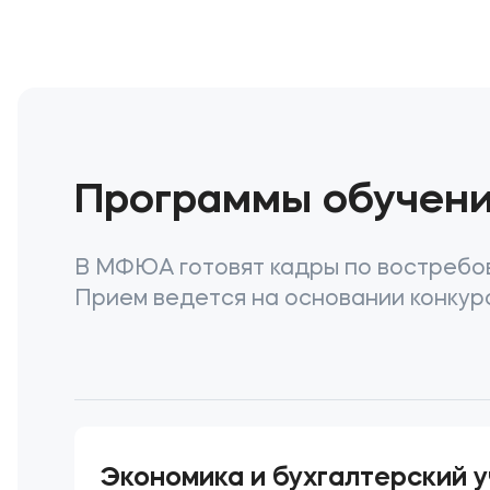
Программы обучен
В МФЮА готовят кадры по востребов
Прием ведется на основании конкурс
Экономика и бухгалтерский у