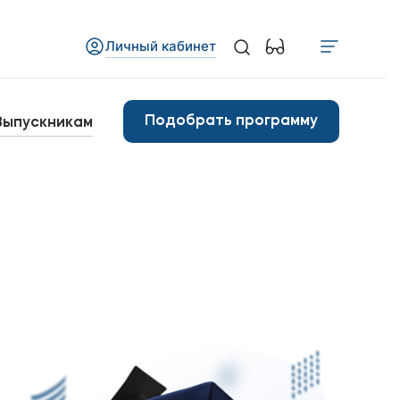
Личный кабинет
Медиа
бъявления
Подобрать программу
Выпускникам
овости
Контакты
анковские реквизиты
арьера