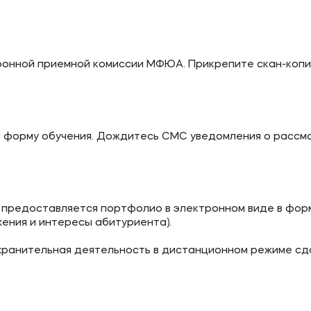
ронной приемной комиссии МФЮА. Прикрепите скан-копи
 форму обучения. Дождитесь СМС уведомления о рассм
 предоставляется портфолио в электронном виде в форм
ния и интересы абитуриента).
хранительная деятельность в дистанционном режиме сда