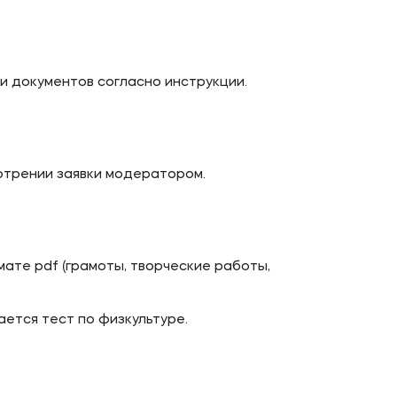
и документов согласно инструкции.
отрении заявки модератором.
ате pdf (грамоты, творческие работы,
ется тест по физкультуре.