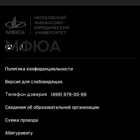
Дополнительное образование
Новости
Банковские реквизиты
Карьера
МФЮА
Политика конфиденциальности
Версия для слабовидящих
(499) 979-00-89
Телефон доверия
Сведения об образовательной организации
Схема проезда
Абитуриенту