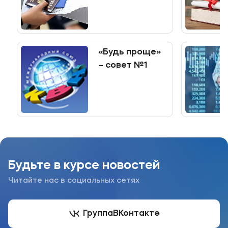
программы
среднего
профессионального
образования
«Будь проще»
– совет №1
Будьте в курсе новостей
Читайте нас в социальных сетях
Группа
ВКонтакте