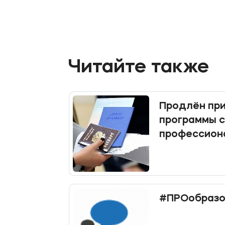
Читайте также
Продлён при
программы 
профессион
образовани
#ПРОобразо