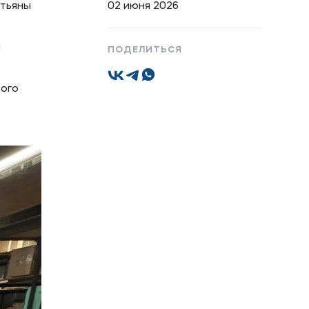
атьяны
02 июня 2026
а
ПОДЕЛИТЬСЯ
Подобрать программу
ного