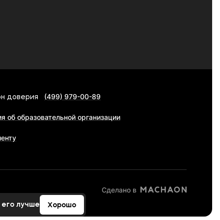
(499) 979-00-89
н доверия
я об образовательной организации
иенту
Сделано в
 его лучше
Хорошо