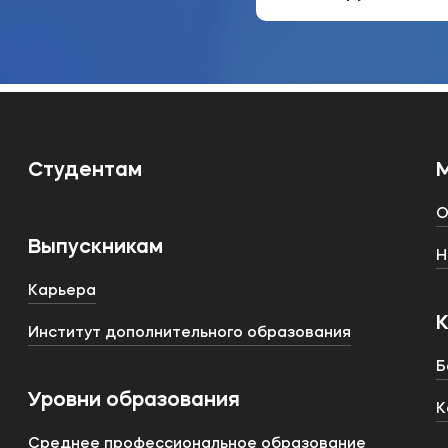
Студентам
О
Выпускникам
Н
Карьера
Институт дополнительного образования
Б
Уровни образования
К
Среднее профессиональное образование