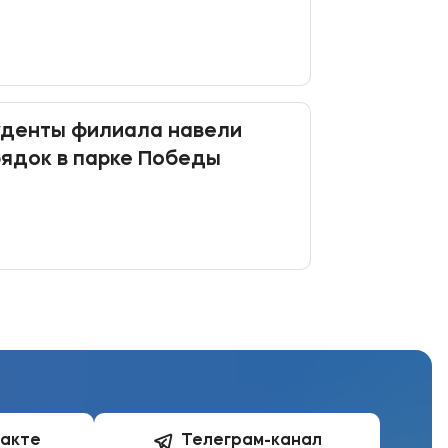
уденты филиала навели
ядок в парке Победы
такте
Телеграм-канал