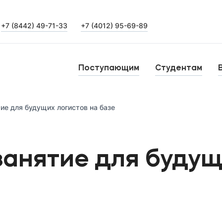
+7 (8442) 49-71-33
+7 (4012) 95-69-89
Выпускникам
Карьера
О
Поступающим
Студентам
Институт дополнительного образования
Н
ие для будущих логистов на базе
Уровни образования
Среднее профессиональное образование
Б
анятие для будущ
Высшее образование
К
Дополнительное образование