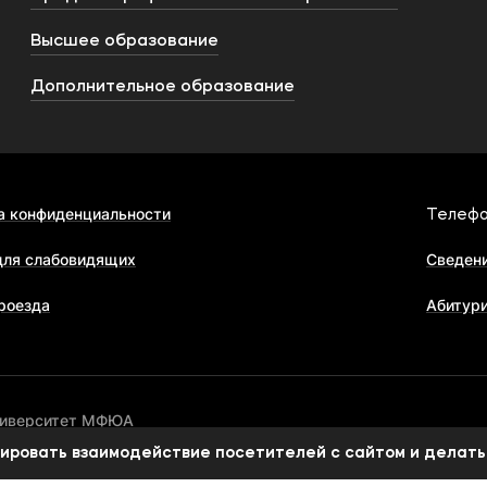
Высшее образование
Дополнительное образование
а конфиденциальности
Телефо
для слабовидящих
Сведени
роезда
Абитур
ниверситет МФЮА
изировать взаимодействие посетителей с сайтом и делать