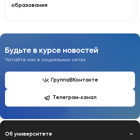
образования
Будьте в курсе новостей
Читайте нас в социальных сетях
Группа
ВКонтакте
Телеграм-канал
Об университете