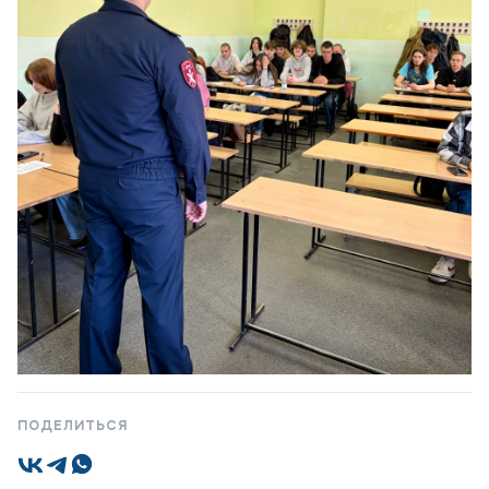
Карьера
Приемная комиссия
+7 (8442) 49-71-33
Полезное
Об образовательной организации
Банковские реквизиты
Мы в соцсетях
ПОДЕЛИТЬСЯ
1 / 1