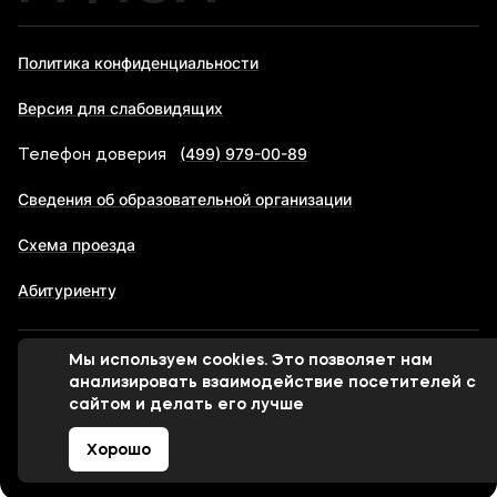
Политика конфиденциальности
Версия для слабовидящих
(499) 979-00-89
Телефон доверия
Сведения об образовательной организации
Схема проезда
Абитуриенту
Мы используем cookies. Это позволяет нам
© 1998-2026 Московский финансово-юридический
анализировать взаимодействие посетителей с
университет МФЮА
сайтом и делать его лучше
Хорошо
Сделано в