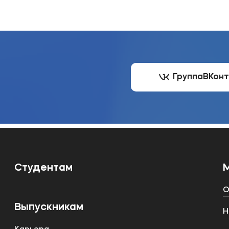
Группа
ВКон
Студентам
О
Выпускникам
Н