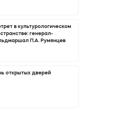
трет в культурологическом
странстве: генерал-
ьдмаршал П.А. Румянцев
ь открытых дверей