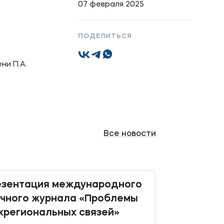
07 февраля 2025
ПОДЕЛИТЬСЯ
Подобрать программу
ни П.А.
Все
новости
езентация международного
чного журнала «Проблемы
региональных связей»