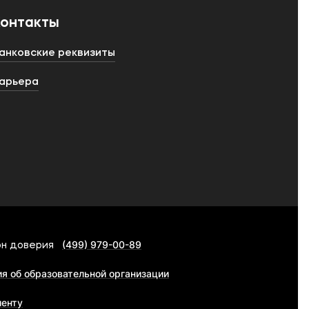
Контакты
анковские реквизиты
арьера
(499) 979-00-89
н доверия
я об образовательной организации
иенту