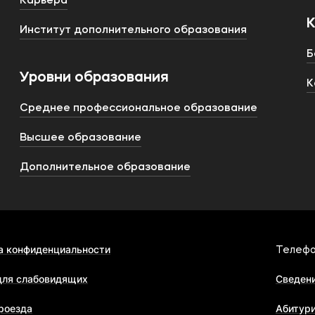
Карьера
Институт дополнительного образования
Б
Уровни образования
К
Среднее профессиональное образование
Высшее образование
Дополнительное образование
а конфиденциальности
Телефо
для слабовидящих
Сведени
роезда
Абитур